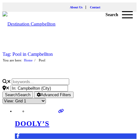
About Us
Contact
Search
Tag: Pool in Campbellton
You are here:
Home
/
Pool
Search
Search
Advanced Filters
DOOLY’S