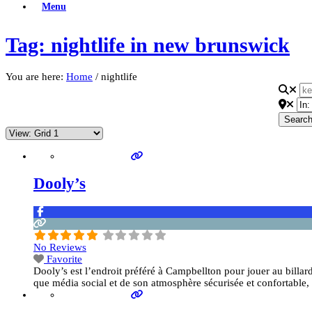
Menu
Tag: nightlife in new brunswick
You are here:
Home
/
nightlife
Searc
Dooly’s
No Reviews
Favorite
Dooly’s est l’endroit préféré à Campbellton pour jouer au billard
que média social et de son atmosphère sécurisée et confortable,