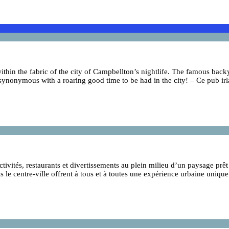
ithin the fabric of the city of Campbellton’s nightlife. The famous bac
r synonymous with a roaring good time to be had in the city! – Ce pub ir
ctivités, restaurants et divertissements au plein milieu d’un paysage p
s le centre-ville offrent à tous et à toutes une expérience urbaine unique