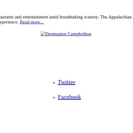
staurants and entertainment amid breathtaking scenery. The Appalachian 
experience.
Read more...
Twitter
Facebook