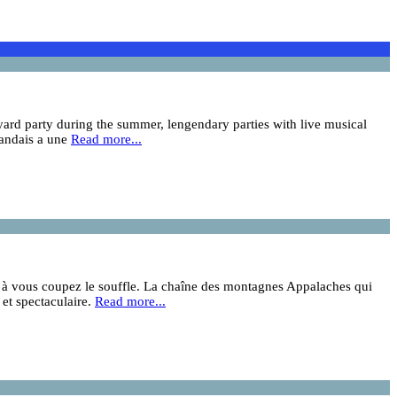
kyard party during the summer, lengendary parties with live musical
landais a une
Read more...
rêt à vous coupez le souffle. La chaîne des montagnes Appalaches qui
 et spectaculaire.
Read more...