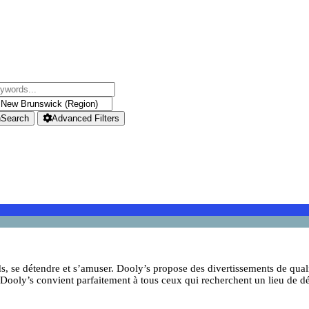
h
Search
Advanced Filters
s, se détendre et s’amuser. Dooly’s propose des divertissements de qualit
 Dooly’s convient parfaitement à tous ceux qui recherchent un lieu de dé