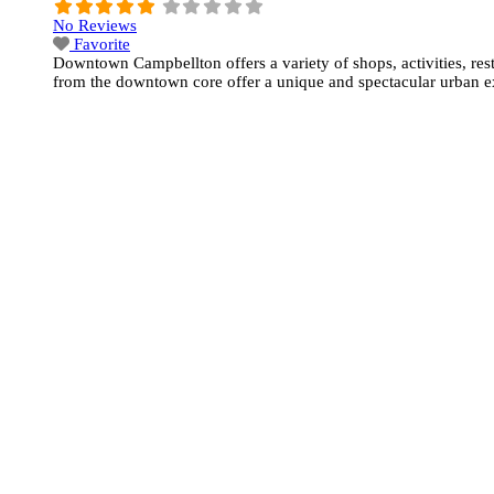
No Reviews
Favorite
Downtown Campbellton offers a variety of shops, activities, re
from the downtown core offer a unique and spectacular urban 