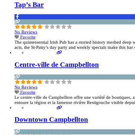
Tap’s Bar
No Reviews
Favorite
The quintessential Irish Pub has a storied history meshed deep w
acts, the St-Patty’s day party and weekly specials make this ba
Centre-ville de Campbellton
No Reviews
Favorite
Le centre-ville de Campbellton offre une variété de boutiques, a
entoure la région et la fameuse rivière Restigouche visible depui
Downtown Campbellton