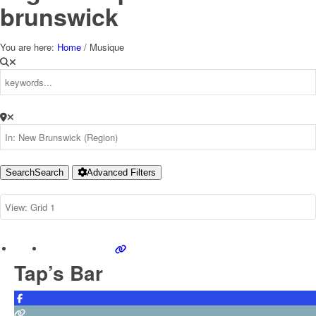
brunswick
You are here:
Home
/
Musique
Search
Search
Advanced Filters
Tap’s Bar