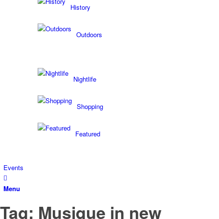
History
Outdoors
Nightlife
Shopping
Featured
Events
Menu
Tag: Musique in new