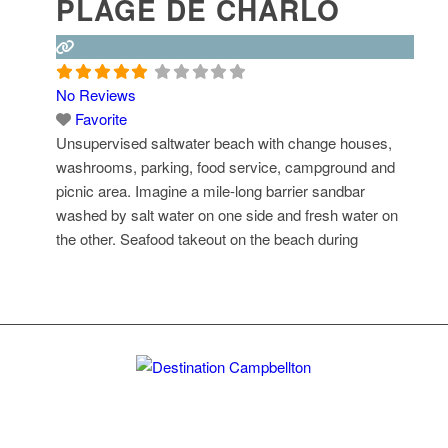
PLAGE DE CHARLO
Read more...
No Reviews
Favorite
Unsupervised saltwater beach with change houses,
washrooms, parking, food service, campground and
picnic area. Imagine a mile-long barrier sandbar
washed by salt water on one side and fresh water on
the other. Seafood takeout on the beach during
summer months.
Read more...