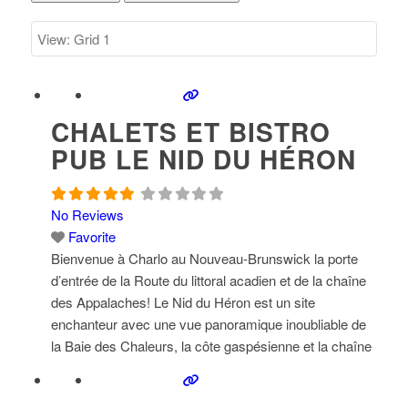
CHALETS ET BISTRO
PUB LE NID DU HÉRON
No Reviews
Favorite
Bienvenue à Charlo au Nouveau-Brunswick la porte
d’entrée de la Route du littoral acadien et de la chaîne
des Appalaches! Le Nid du Héron est un site
enchanteur avec une vue panoramique inoubliable de
la Baie des Chaleurs, la côte gaspésienne et la chaîne
des montagnes appalaches. Vous aurez certainement
la plus belle vue de la province! Levers et couchers