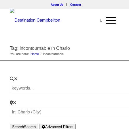
About Us
Contact
Tag: Incontournable in Charlo
You are here:
Home
/
Incontournable
Search
Search
Advanced Filters