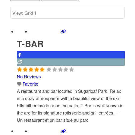
T-BAR
No Reviews
Favorite
A restaurant and bar located in Sugarloaf Park. Relax
in a cozy atmosphere with a beautiful view of the ski
hills either inside or on the patio. T-Bar is well known in
the are for its signature rotisserie and grill entrées. –
Un restaurant et un bar situé au parc
Sugarloaf. Détendez-vous dans une atmosphère
chaleureuse avec une vue magnifique des
Read