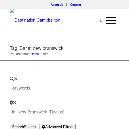
About Us
Contact
Tag: Bar in new brunswick
You are here:
Home
/
Bar
Search
Search
Advanced Filters