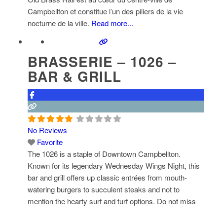
Campbellton et constitue l’un des piliers de la vie
nocturne de la ville.
Read more...
BRASSERIE – 1026 –
BAR & GRILL
No Reviews
Favorite
The 1026 is a staple of Downtown Campbellton.
Known for its legendary Wednesday Wings Night, this
bar and grill offers up classic entrées from mouth-
watering burgers to succulent steaks and not to
mention the hearty surf and turf options. Do not miss
Wings Night on Wednesdays for chicken wings served