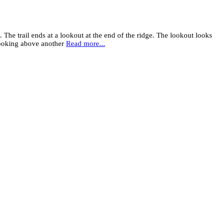
 The trail ends at a lookout at the end of the ridge. The lookout looks
 poking above another
Read more...