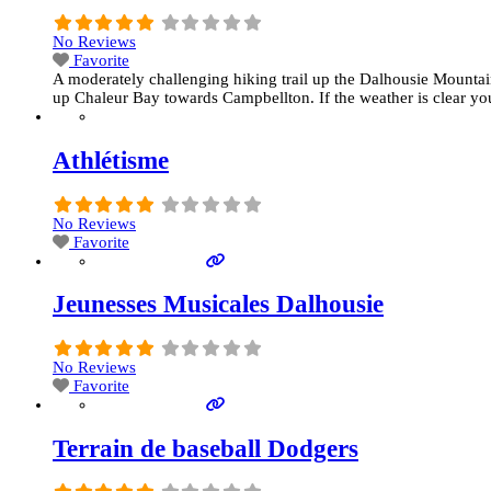
No Reviews
Favorite
A moderately challenging hiking trail up the Dalhousie Mountain.
up Chaleur Bay towards Campbellton. If the weather is clear 
Athlétisme
No Reviews
Favorite
Jeunesses Musicales Dalhousie
No Reviews
Favorite
Terrain de baseball Dodgers