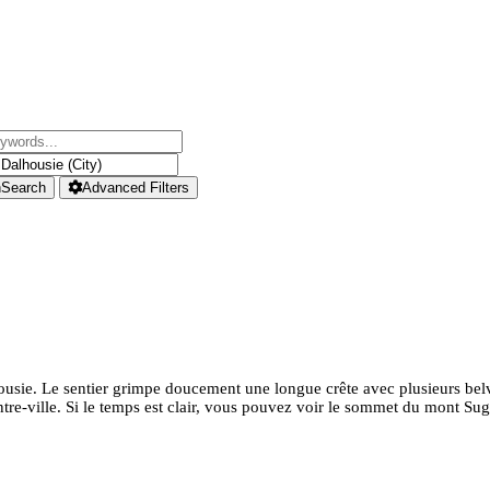
h
Search
Advanced Filters
sie. Le sentier grimpe doucement une longue crête avec plusieurs belvé
ntre-ville. Si le temps est clair, vous pouvez voir le sommet du mont Suga