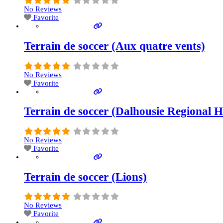
No Reviews
Favorite
Terrain de soccer (Aux quatre vents)
No Reviews
Favorite
Terrain de soccer (Dalhousie Regional H
No Reviews
Favorite
Terrain de soccer (Lions)
No Reviews
Favorite