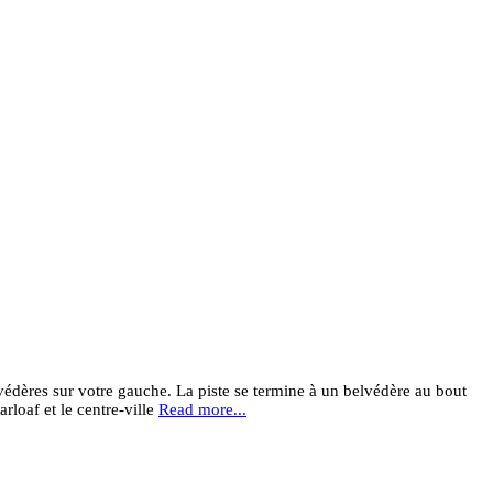
dères sur votre gauche. La piste se termine à un belvédère au bout
rloaf et le centre-ville
Read more...