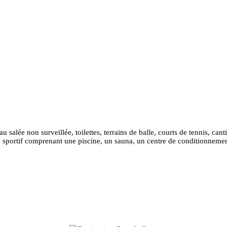
 salée non surveillée, toilettes, terrains de balle, courts de tennis, can
e sportif comprenant une piscine, un sauna, un centre de conditionneme