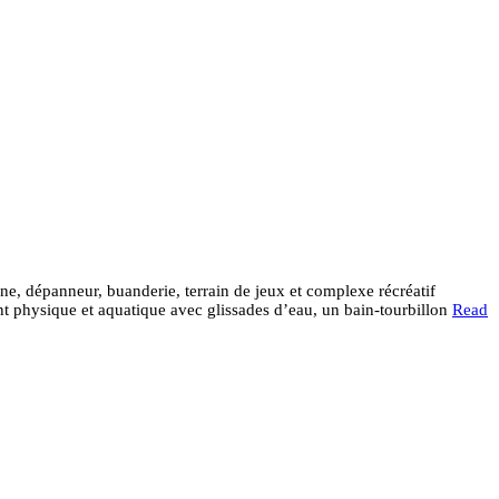
tine, dépanneur, buanderie, terrain de jeux et complexe récréatif
nt physique et aquatique avec glissades d’eau, un bain-tourbillon
Read