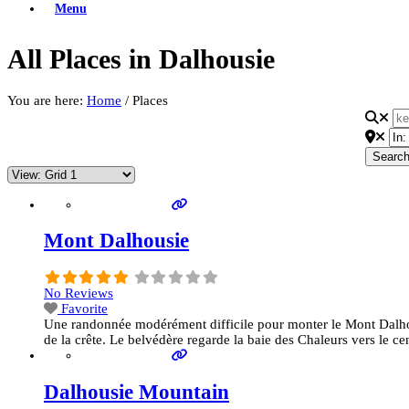
Menu
All Places in Dalhousie
You are here:
Home
/
Places
Searc
Mont Dalhousie
No Reviews
Favorite
Une randonnée modérément difficile pour monter le Mont Dalhou
de la crête. Le belvédère regarde la baie des Chaleurs vers le ce
Dalhousie Mountain