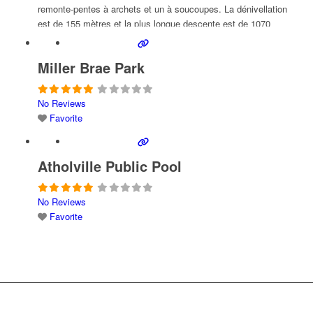
remonte-pentes à archets et un à soucoupes. La dénivellation
est de 155 mètres et la plus longue descente est de 1070
mètres. Le parc à neige et ses
Read more...
Miller Brae Park
No Reviews
Favorite
Atholville Public Pool
No Reviews
Favorite