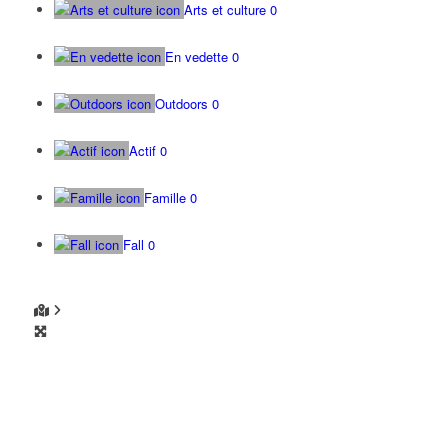
Arts et culture
0
En vedette
0
Outdoors
0
Actif
0
Famille
0
Fall
0