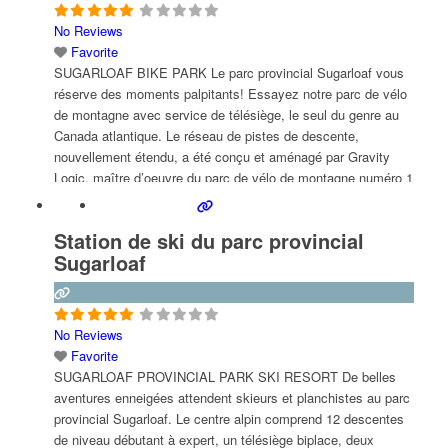
No Reviews
Favorite
SUGARLOAF BIKE PARK Le parc provincial Sugarloaf vous
réserve des moments palpitants! Essayez notre parc de vélo
de montagne avec service de télésiège, le seul du genre au
Canada atlantique. Le réseau de pistes de descente,
nouvellement étendu, a été conçu et aménagé par Gravity
Logic, maître d’oeuvre du parc de vélo de montagne numéro 1
de Whistler, en Colombie-Britannique,
Read more...
Station de ski du parc provincial
Sugarloaf
No Reviews
Favorite
SUGARLOAF PROVINCIAL PARK SKI RESORT De belles
aventures enneigées attendent skieurs et planchistes au parc
provincial Sugarloaf. Le centre alpin comprend 12 descentes
de niveau débutant à expert, un télésiège biplace, deux