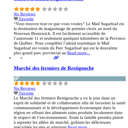
No Reviews
Favorite
“Vous trouvez tout ce que vous voulez” Le Mail Sugarloaf est
la destination de magasinage de premier choix au nord du
Nouveau Brunswick. Il est facilement accessible de
l’autoroute 11 et seulement quelques kilomètres de la Province
de Québec. Pour compléter l’attrait touristique le Mail
Sugarloaf est voisin du Parc Sugarloaf qui est le deuxième
plus grand parc provincial au
Read more...
Marché des fermiers de Restigouche
No Reviews
Favorite
Le Marché des fermiers Restigouche a vu le jour dans un
esprit de solidarité et de collaboration afin de favoriser la santé
communautaire et le développement économique dans la
région en offrant des aliments sains produits localement dans
le respect de l’environnement. Toute la famille prendra plaisir
à arpenter les allées du marché, goûtant les délicieuses
spécialités locales et admirant
Read more...