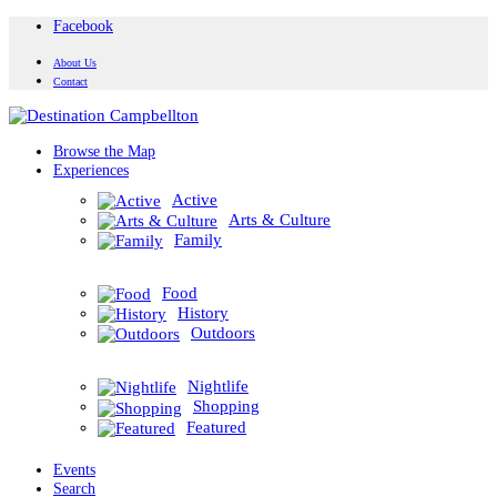
Facebook
About Us
Contact
Browse the Map
Experiences
Active
Arts & Culture
Family
Food
History
Outdoors
Nightlife
Shopping
Featured
Events
Search