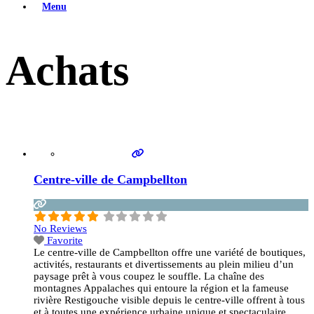
Menu
Achats
Centre-ville de Campbellton
No Reviews
Favorite
Le centre-ville de Campbellton offre une variété de boutiques,
activités, restaurants et divertissements au plein milieu d’un
paysage prêt à vous coupez le souffle. La chaîne des
montagnes Appalaches qui entoure la région et la fameuse
rivière Restigouche visible depuis le centre-ville offrent à tous
et à toutes une expérience urbaine unique et spectaculaire.