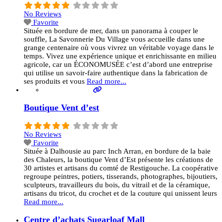
No Reviews
Favorite
Située en bordure de mer, dans un panorama à couper le
souffle, La Savonnerie Du Village vous accueille dans une
grange centenaire où vous vivrez un véritable voyage dans le
temps. Vivez une expérience unique et enrichissante en milieu
agricole, car un ÉCONOMUSÉE c’est d’abord une entreprise
qui utilise un savoir-faire authentique dans la fabrication de
ses produits et vous
Read more...
Boutique Vent d’est
No Reviews
Favorite
Située à Dalhousie au parc Inch Arran, en bordure de la baie
des Chaleurs, la boutique Vent d’Est présente les créations de
30 artistes et artisans du comté de Restigouche. La coopérative
regroupe peintres, potiers, tisserands, photographes, bijoutiers,
sculpteurs, travailleurs du bois, du vitrail et de la céramique,
artisans du tricot, du crochet et de la couture qui unissent leurs
Read more...
Centre d’achats Sugarloaf Mall