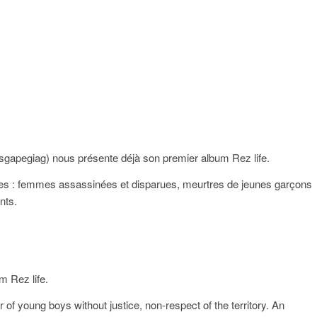
esgapegiag) nous présente déjà son premier album Rez life.
tones : femmes assassinées et disparues, meurtres de jeunes garçons
nts.
m Rez life.
of young boys without justice, non-respect of the territory. An