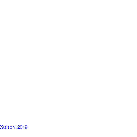
UESaison+2019