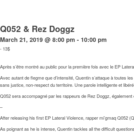
Q052 & Rez Doggz
March 21, 2019 @ 8:00 pm
-
10:00 pm
-
13$
Après s’être montré au public pour la première fois avec le EP Late
Avec autant de flegme que d’intensité, Quentin s’attaque à toutes le
sans justice, non-respect du territoire. Une parole intelligente et lib
Q052 sera accompagné par les rappeurs de Rez Doggz, également o
–
After releasing his first EP Lateral Violence, rapper mi’gmaq Q052 (Q
As poignant as he is intense, Quentin tackles all the difficult quest