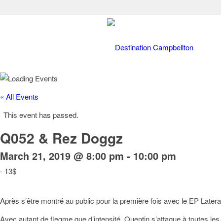
« All Events
This event has passed.
Q052 & Rez Doggz
March 21, 2019 @ 8:00 pm
-
10:00 pm
-
13$
Après s’être montré au public pour la première fois avec le EP Late
Avec autant de flegme que d’intensité, Quentin s’attaque à toutes le