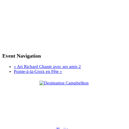
Event Navigation
«
Art Richard Chante avec ses amis 2
Pointe-à-la-Croix en Fête
»