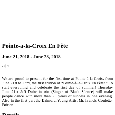
Pointe-à-la-Croix En Fête
June 21, 2018
-
June 23, 2018
-
$30
We are proud to present for the first time at Pointe-à-la-Croix, from
June 21st to 23rd, the first edition of “Pointe-à-la-Croix En Fête! ” To
start everything and celebrate the first day of summer! Thursday
June 21st Jeff Dubé in trio (Singer of Black Silence) will make
people dance with more than 25 years of success in one evening.
Also in the first part the Balmoral Young Artist Mr. Francis Goulette-
Poirier.