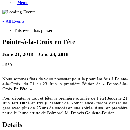
Menu
« All Events
This event has passed.
Pointe-à-la-Croix en Fête
June 21, 2018
-
June 23, 2018
-
$30
Nous sommes fiers de vous présenter pour la première fois à Pointe-
à-la-Croix, du 21 au 23 Juin la première Édition de « Pointe-à-la-
Croix En Fête! »
Pour débuter le tout et fêter la première journée de l’été! Jeudi le 21
Juin Jeff Dubé en trio (Chanteur de Noir Silence) ferons danser les
gens avec plus de 25 ans de succès en une soirée. Aussi en première
partie le Jeune artiste de Balmoral M. Francis Goulette-Poirier.
Details