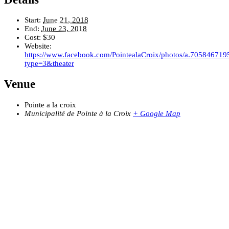
Start:
June 21, 2018
End:
June 23, 2018
Cost:
$30
Website:
https://www.facebook.com/PointealaCroix/photos/a.705846
type=3&theater
Venue
Pointe a la croix
Municipalité de Pointe à la Croix
+ Google Map