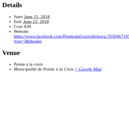
Details
Start:
June 21, 2018
End:
June 23, 2018
Cost:
$30
Website:
https://www.facebook.com/PointealaCroix/photos/a.705846
type=3&theater
Venue
Pointe a la croix
Municipalité de Pointe à la Croix
+ Google Map