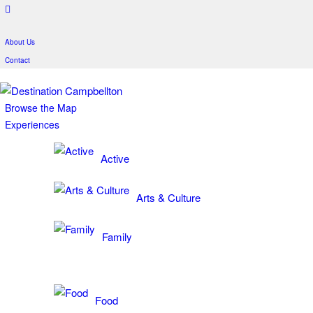
About Us
Contact
Browse the Map
Experiences
Active
Arts & Culture
Family
Food