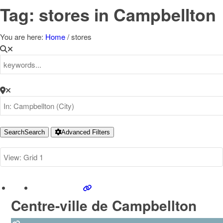
Tag: stores in Campbellton
You are here:
Home
/
stores
Search
Search
Advanced Filters
Centre-ville de Campbellton