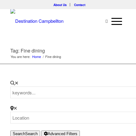
About Us
Contact
Tag: Fine dining
You are here:
Home
/
Fine dining
Search
Search
Advanced Filters