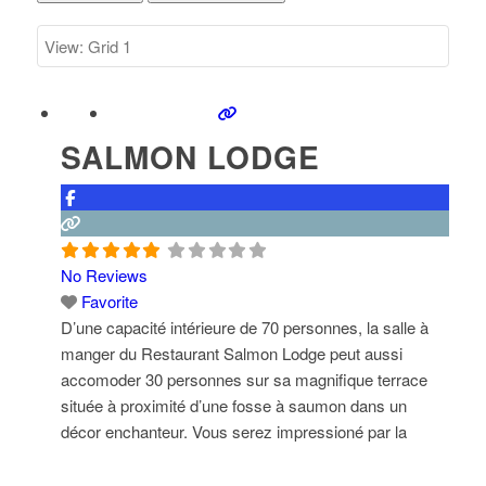
SALMON LODGE
No Reviews
Favorite
D’une capacité intérieure de 70 personnes, la salle à
manger du Restaurant Salmon Lodge peut aussi
accomoder 30 personnes sur sa magnifique terrace
située à proximité d’une fosse à saumon dans un
décor enchanteur. Vous serez impressioné par la
qualité de la nourriture et le professionaliste de ses
employé(e)s. Le restaurant Salmon Lodge se fera un