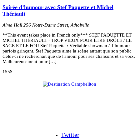
Soirée d’humour avec Stef Paquette et Michel
Thériault
Alma Hall
256 Notre-Dame Street, Atholville
**This event takes place in French only*** STEF PAQUETTE ET
MICHEL THÉRIAULT - TROP VIEUX POUR ÊTRE DRÔLE / LE
SAGE ET LE FOU Stef Paquette : Véritable showman à l’humour
parfois grinçant, Stef Paquette aime la scène autant que son public
Celui-ci ne recherchait que de l'amour pour ses chansons et sa voix.
Malheureusement pour […]
155$
Twitter