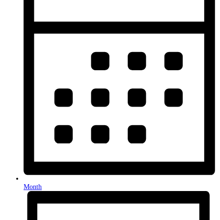
Month