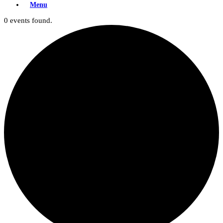
Menu
0 events found.