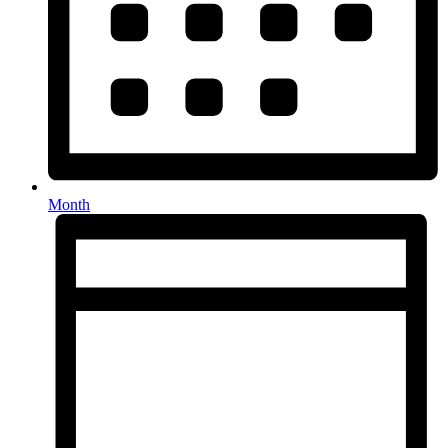
Month