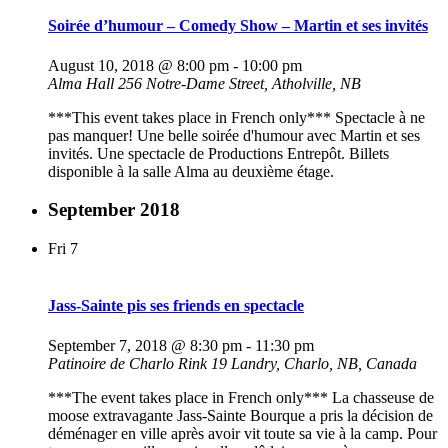
Soirée d’humour – Comedy Show – Martin et ses invités
August 10, 2018 @ 8:00 pm
-
10:00 pm
Alma Hall
256 Notre-Dame Street, Atholville, NB
***This event takes place in French only*** Spectacle à ne
pas manquer! Une belle soirée d'humour avec Martin et ses
invités. Une spectacle de Productions Entrepôt. Billets
disponible à la salle Alma au deuxième étage.
September 2018
Fri
7
Jass-Sainte pis ses friends en spectacle
September 7, 2018 @ 8:30 pm
-
11:30 pm
Patinoire de Charlo Rink
19 Landry, Charlo, NB, Canada
***The event takes place in French only*** La chasseuse de
moose extravagante Jass-Sainte Bourque a pris la décision de
déménager en ville après avoir vit toute sa vie à la camp. Pour