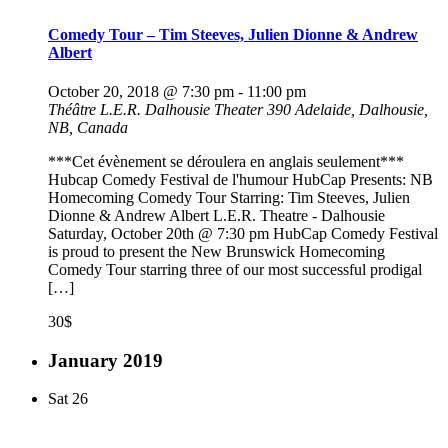
Comedy Tour – Tim Steeves, Julien Dionne & Andrew
Albert
October 20, 2018 @ 7:30 pm
-
11:00 pm
Théâtre L.E.R. Dalhousie Theater
390 Adelaide, Dalhousie,
NB, Canada
***Cet évènement se déroulera en anglais seulement***
Hubcap Comedy Festival de l'humour HubCap Presents: NB
Homecoming Comedy Tour Starring: Tim Steeves, Julien
Dionne & Andrew Albert L.E.R. Theatre - Dalhousie
Saturday, October 20th @ 7:30 pm HubCap Comedy Festival
is proud to present the New Brunswick Homecoming
Comedy Tour starring three of our most successful prodigal
[…]
30$
January 2019
Sat
26