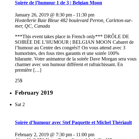
Soirée de l’humour 1 de 3 | Belgian Moon
January 26, 2019 @ 8:30 pm
-
11:30 pm
Hostellerie Baie Bleue
482 boulevard Perron, Carleton-sur-
mer, QC, Canada
***This event takes place in French only*** DRÔLE DE
SOIRÉE DE L’HUMOUR | BELGIAN MOON Cabaret de
l’humour au Centre des congrès!! On vous attend avec 3
humoristes, des fous rires garantis et une soirée 100%
hilarante. Votre animateur de la soirée Dave Morgan sera vous
charmer avec son humour différent et rafraichissant. En
première […]
25$
February 2019
Sat
2
Soirée d’humour avec Stef Paquette et Michel Thériault
February 2, 2019 @ 7:30 pm
-
11:00 pm