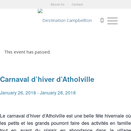
About Us
Contact
This event has passed.
Carnaval d’hiver d’Atholville
January 26, 2018
-
January 28, 2018
Le carnaval d’hiver d’Atholville est une belle fête hivernale où
les petits et les grands pourront faire des activités en famille
tout en ayant du plaisir en abondance dans le village